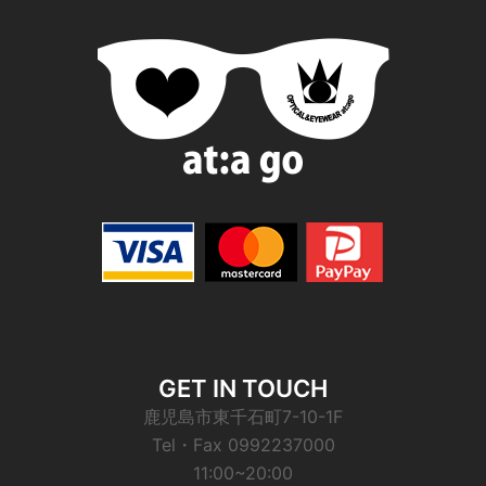
GET IN TOUCH
鹿児島市東千石町7-10-1F
Tel・Fax 0992237000
11:00~20:00