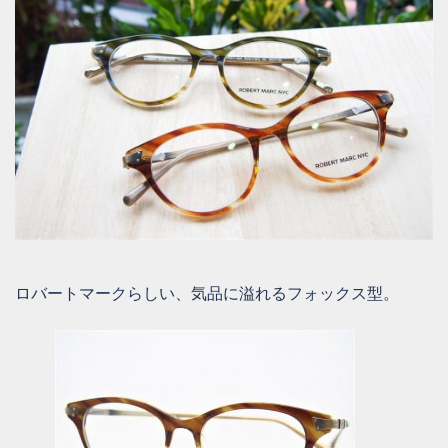
ロバートマークらしい、気品に溢れるフォックス型。