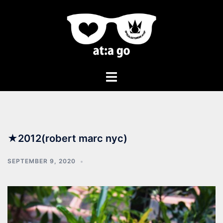
★2012(robert marc nyc)
SEPTEMBER 9, 2020