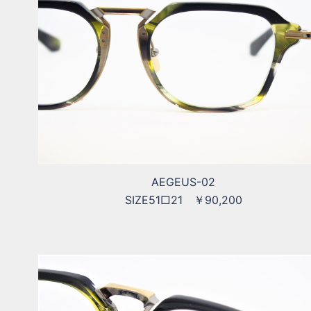
AEGEUS-02
SIZE51□21 ￥90,200