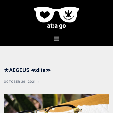
★AEGEUS ≪dita≫
OCTOBER 29, 2021