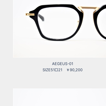
AEGEUS-01
SIZE51□21 ￥90,200