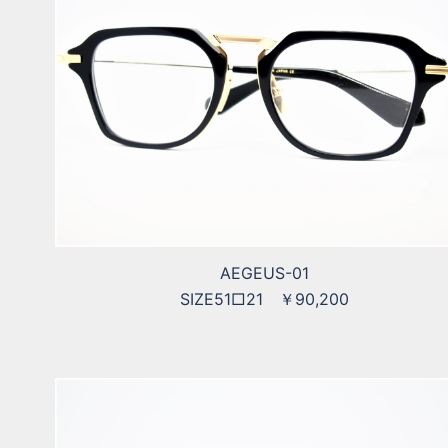
AEGEUS-01
SIZE51□21 ￥90,200