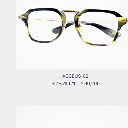
AEGEUS-02
SIZE51□21 ￥90,200