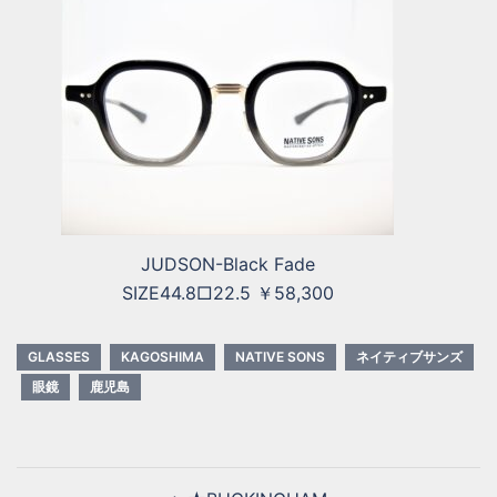
JUDSON-Black Fade
SIZE44.8□22.5 ￥58,300
GLASSES
KAGOSHIMA
NATIVE SONS
ネイティブサンズ
眼鏡
鹿児島