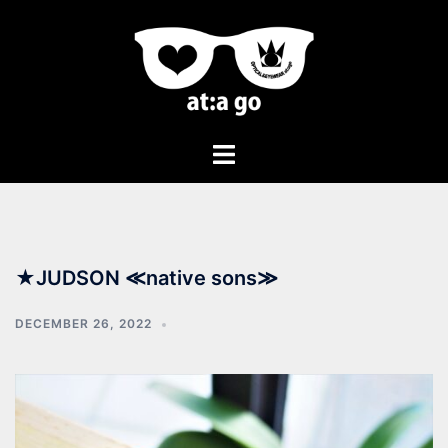
★JUDSON ≪native sons≫
DECEMBER 26, 2022