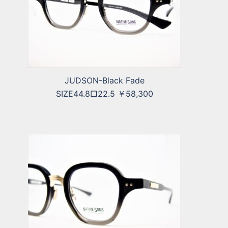
JUDSON-Black Fade
SIZE44.8□22.5 ￥58,300