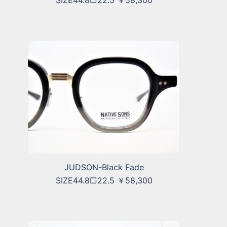
SIZE44.8□22.5 ￥58,300
JUDSON-Black Fade
SIZE44.8□22.5 ￥58,300