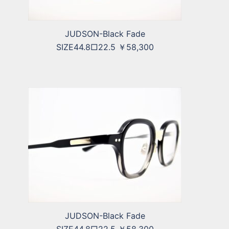
JUDSON-Black Fade
SIZE44.8□22.5 ￥58,300
JUDSON-Black Fade