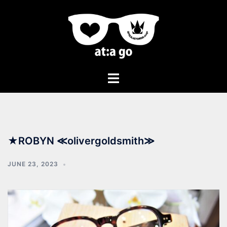
★ROBYN ≪olivergoldsmith≫
JUNE 23, 2023