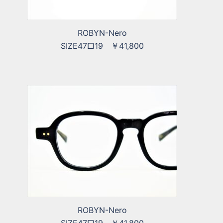
ROBYN-Nero
SIZE47□19 ￥41,800
ROBYN-Nero