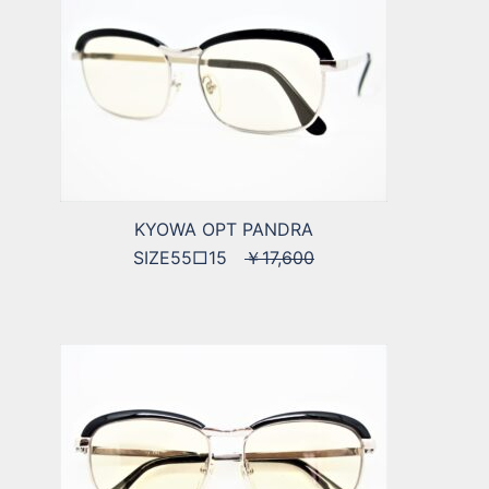
KYOWA OPT PANDRA
SIZE55□15
￥17,600