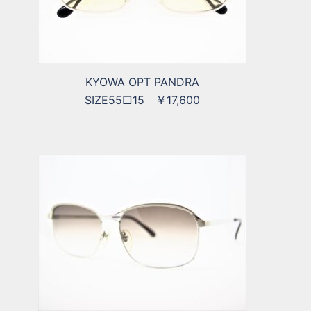
KYOWA OPT PANDRA
SIZE55□15
￥17,600