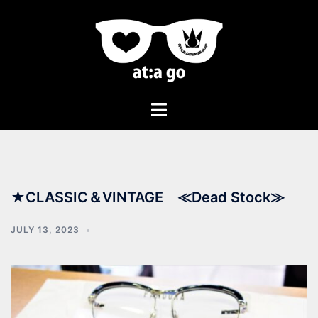
★CLASSIC＆VINTAGE ≪Dead Stock≫
JULY 13, 2023