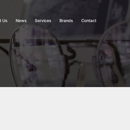
t Us
News
Services
Brands
Contact