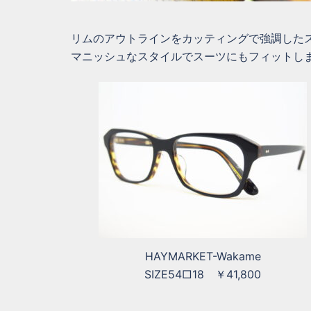
リムのアウトラインをカッティングで強調した
マニッシュなスタイルでスーツにもフィットし
HAYMARKET-Wakame
SIZE54□18 ￥41,800