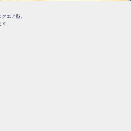
スクエア型。
ます。