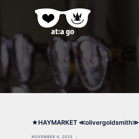
★HAYMARKET ≪olivergoldsmith≫
NOVEMBER 4, 2023