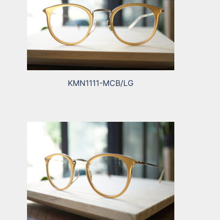
KMN1111-MCB/LG