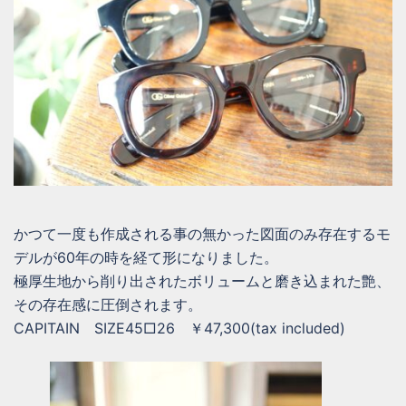
かつて一度も作成される事の無かった図面のみ存在するモ
デルが60年の時を経て形になりました。
極厚生地から削り出されたボリュームと磨き込まれた艶、
その存在感に圧倒されます。
CAPITAIN SIZE45□26 ￥47,300(tax included)