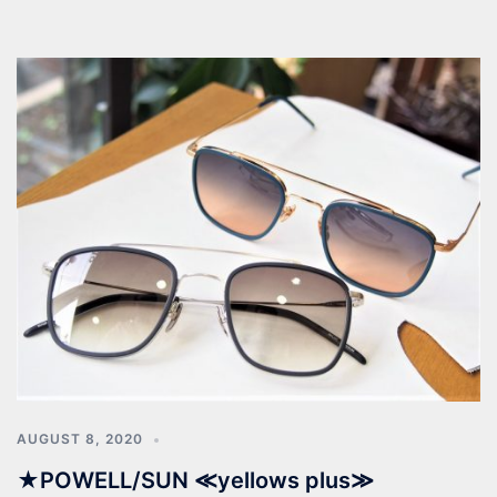
AUGUST 8, 2020
★POWELL/SUN ≪yellows plus≫