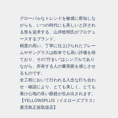
グローバルなトレンドを敏感に察知しな
がらも、いつの時代にも美しいと評され
る形を追求する、山岸稔明氏がプロデュ
ースするブランド。
精度の高い、丁寧に仕上げられたフレー
ムやサングラスは欧米でも高い評価を得
ており、その“佇まい”はシンプルであり
ながら、所有する人の審美眼を感じさせ
るものです。
全工程において行われる入念な打ち合わ
せ・確認により、とても美しく、とても
着け心地の良い眼鏡が生み出されます。
【YELLOWSPLUS（イエローズプラス）
鹿児島正規取扱店】