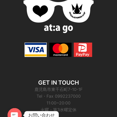
GET IN TOUCH
鹿児島市東千石町7-10-1F
Tel・Fax 0992237000
11:00~20:00
火曜・第3水曜定休
お問い合わせ