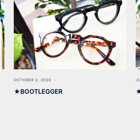
OCTOBER 2, 2020
J
★BOOTLEGGER
★