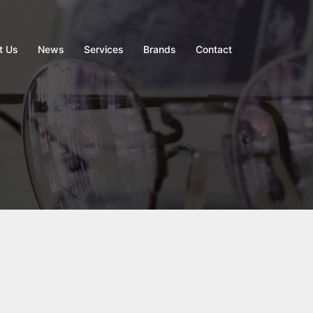
t Us
News
Services
Brands
Contact