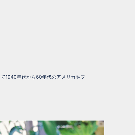
。
1940年代から60年代のアメリカやフ